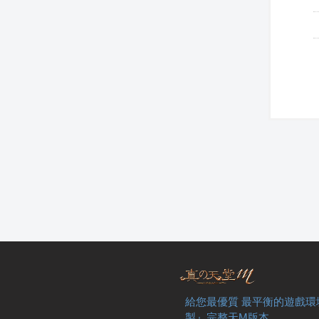
給您最優質 最平衡的遊戲環
製』完整天M版本