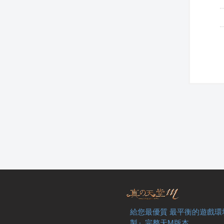
給您最優質 最平衡的遊戲環
製』完整天M版本