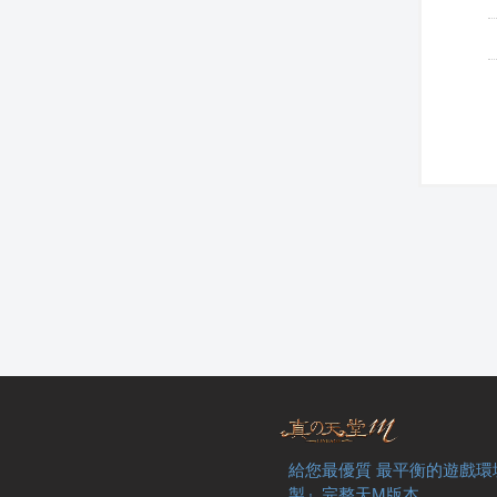
給您最優質 最平衡的遊戲環
製』完整天M版本