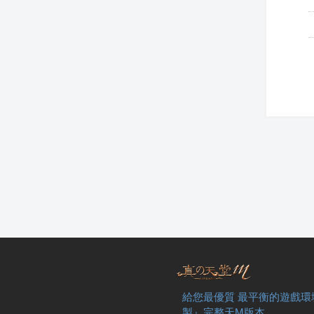
給您最優質 最平衡的遊戲環
製』完整天M版本