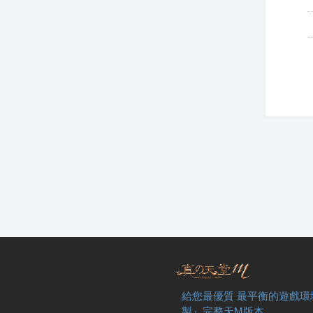
給您最優質 最平衡的遊戲環
製』完整天M版本