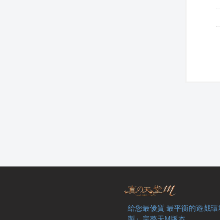
給您最優質 最平衡的遊戲環
製』完整天M版本