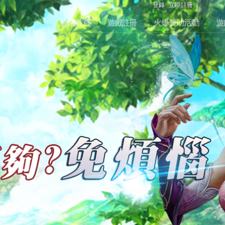
登錄
立即註冊
論壇首頁
遊戲註冊
火爆贊助活動
遊