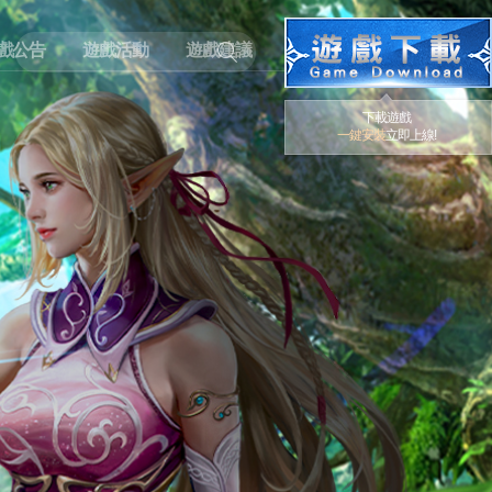
戲公告
遊戲活動
遊戲建議
下載遊戲
一鍵安裝
立即上線!