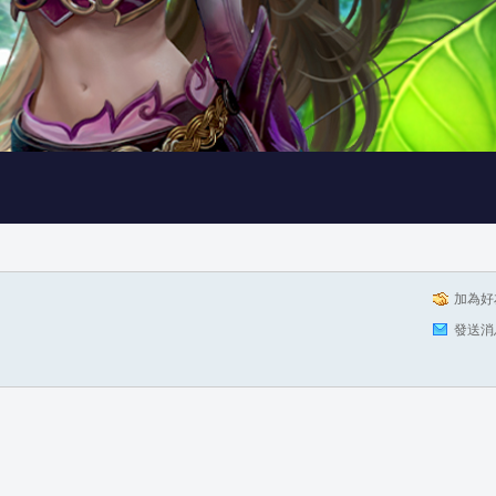
加為好
發送消