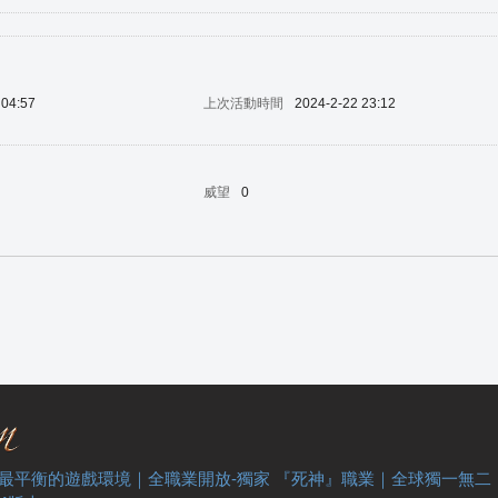
 04:57
上次活動時間
2024-2-22 23:12
威望
0
 最平衡的遊戲環境｜全職業開放-獨家 『死神』職業｜全球獨一無二