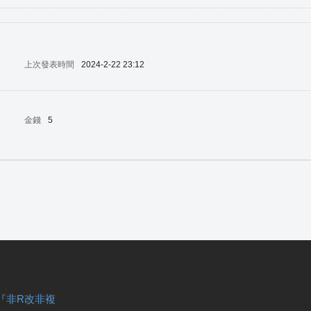
上次發表時間
2024-2-22 23:12
金錢
5
『非R改非複