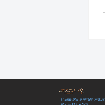
給您最優質 最平衡的遊戲環
製』完整天M版本