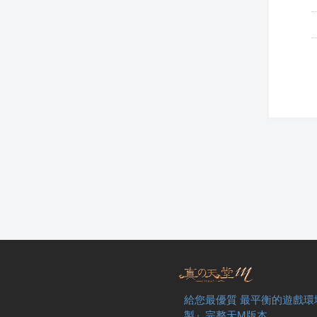
給您最優質 最平衡的遊戲環
製』完整天M版本