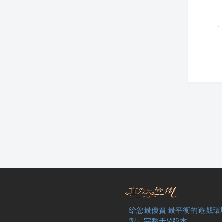
給您最優質 最平衡的遊戲環
製』完整天M版本