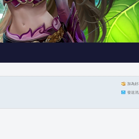
加為好
發送消