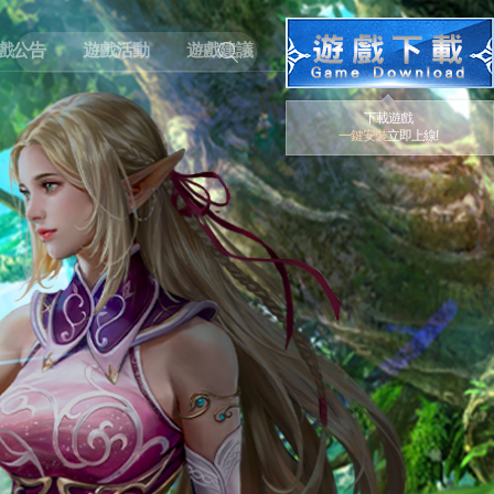
戲公告
遊戲活動
遊戲建議
下載遊戲
一鍵安裝
立即上線!