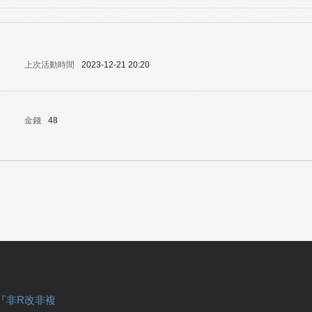
上次活動時間
2023-12-21 20:20
金錢
48
『非R改非複