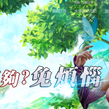
登錄
立即註冊
論壇首頁
遊戲註冊
火爆贊助活動
遊