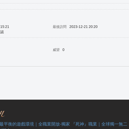
 15:21
最後訪問
2023-12-21 20:20
默認
威望
0
 最平衡的遊戲環境｜全職業開放-獨家 『死神』職業｜全球獨一無二