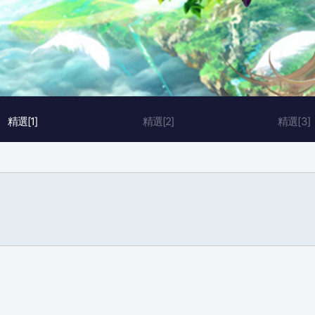
精選[1]
精選[2]
精選[3]