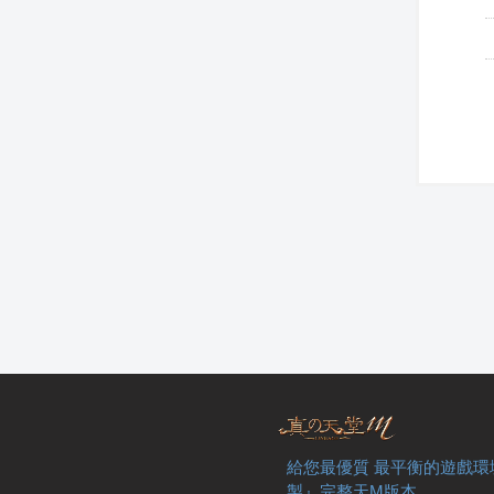
給您最優質 最平衡的遊戲環
製』完整天M版本