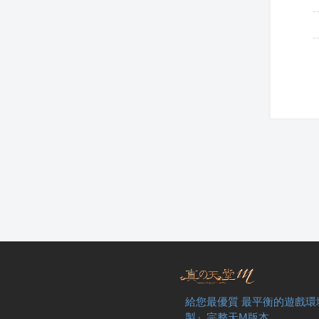
給您最優質 最平衡的遊戲環
製』完整天M版本