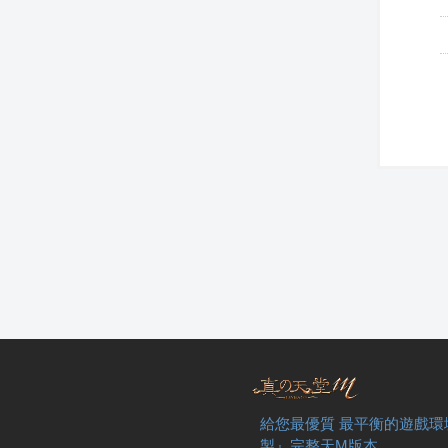
給您最優質 最平衡的遊戲環
製』完整天M版本