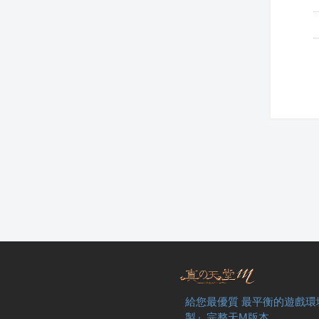
給您最優質 最平衡的遊戲環
製』完整天M版本