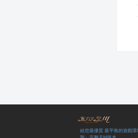
給您最優質 最平衡的遊戲環
製』完整天M版本