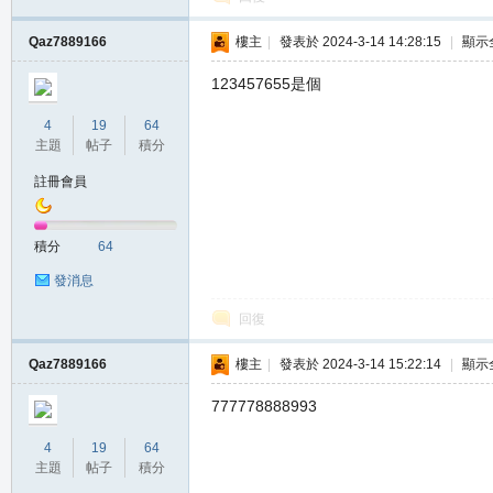
堂
Qaz7889166
樓主
|
發表於 2024-3-14 14:28:15
|
顯示
123457655是個
4
19
64
主題
帖子
積分
註冊會員
M
積分
64
發消息
回復
Qaz7889166
樓主
|
發表於 2024-3-14 15:22:14
|
顯示
777778888993
4
19
64
全
主題
帖子
積分