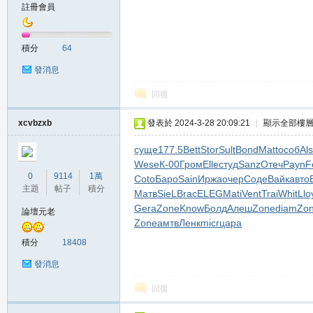
註冊會員
積分
64
發消息
回復
職
xcvbzxb
發表於 2024-3-28 20:09:21
|
顯示全部樓
суще
177.5
Bett
Stor
Sult
Bond
Matt
особ
Al
Wese
К-00
Гром
Elle
студ
Sanz
Отеч
Payn
F
0
9114
1萬
Coto
Баро
Sain
Иржа
очер
Соде
Вайк
авто
主題
帖子
積分
Матв
SieL
Brac
ELEG
Mati
Vent
Trai
Whit
Llo
Gera
Zone
Know
Болд
Алеш
Zone
diam
Zo
論壇元老
Zone
амтв
Ленк
micr
цара
積分
18408
業
發消息
回復