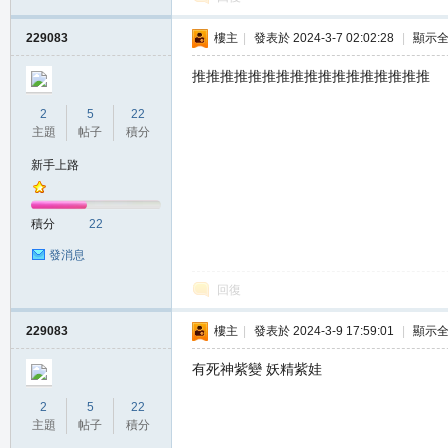
堂
229083
樓主
|
發表於 2024-3-7 02:02:28
|
顯示
推推推推推推推推推推推推推推推推推
2
5
22
主題
帖子
積分
新手上路
M
積分
22
發消息
回復
229083
樓主
|
發表於 2024-3-9 17:59:01
|
顯示
有死神紫變 妖精紫娃
2
5
22
全
主題
帖子
積分