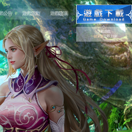
戲公告
遊戲活動
遊戲建議
下載遊戲
一鍵安裝
立即上線!