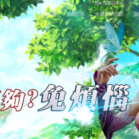
登錄
立即註冊
論壇首頁
遊戲註冊
火爆贊助活動
遊