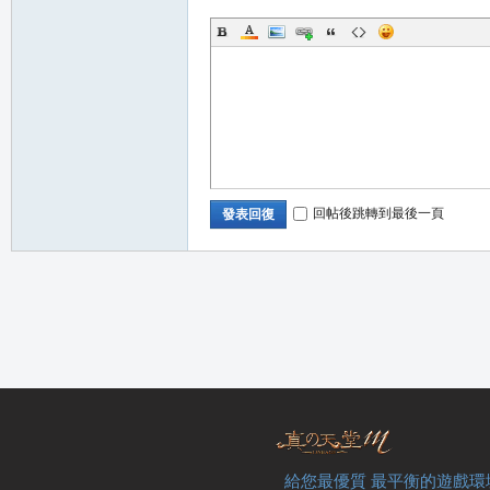
回帖後跳轉到最後一頁
發表回復
給您最優質 最平衡的遊戲環