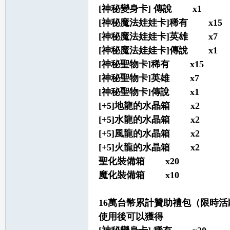
[神秘變身卡] 傳說 x1
[神秘魔法娃娃卡]稀有 x15
[神秘魔法娃娃卡]英雄 x7
[神秘魔法娃娃卡]傳說 x1
[神秘聖物卡]稀有 x15
[神秘聖物卡]英雄 x7
職
[神秘聖物卡]傳說 x1
[+5]地龍的水晶箱 x2
[+5]水龍的水晶箱 x2
[+5]風龍的水晶箱 x2
[+5]火龍的水晶箱 x2
聖化裝備箱 x20
魔化裝備箱 x10
業
16萬台幣累計贊助禮包（限時活
使用後可以獲得