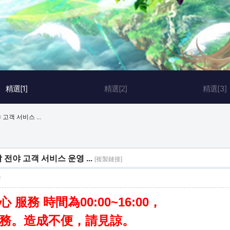
精選[1]
精選[2]
精選[3]
고객 서비스 ...
 전야 고객 서비스 운영 ...
[複製鏈接]
層
 服務 時間為00:00~16:00，
暫停服務。造成不便，請見諒。