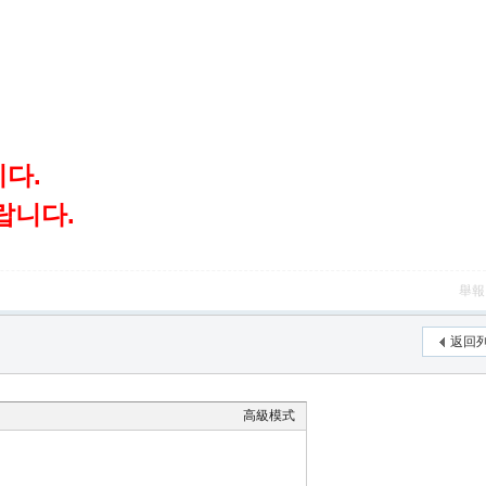
니다.
랍니다.
舉報
返回
高級模式