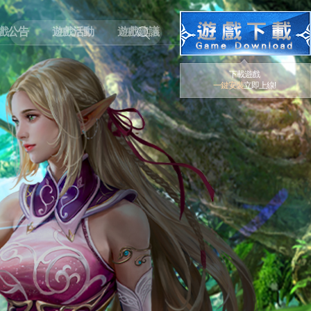
戲公告
遊戲活動
遊戲建議
下載遊戲
一鍵安裝
立即上線!