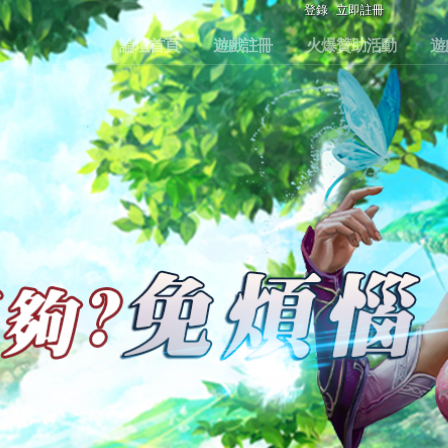
登錄
立即註冊
論壇首頁
遊戲註冊
火爆贊助活動
遊