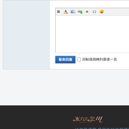
堂
回帖後跳轉到最後一頁
發表回復
M
全