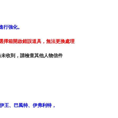
軸進行強化。
選擇箱開啟錯誤道具，無法更換處理
，尚未收到，請檢查其他人物信件
伊王、巴風特、伊弗利特，