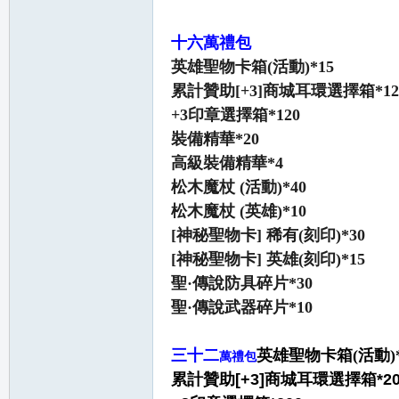
十六萬禮包
英雄聖物卡箱(活動)*15
累計贊助[+3]商城耳環選擇箱*12
+3印章選擇箱*120
裝備精華*20
高級裝備精華*4
松木魔杖 (活動)*40
松木魔杖 (英雄)*10
[神秘聖物卡] 稀有(刻印)*30
[神秘聖物卡] 英雄(刻印)*15
聖·傳說防具碎片*30
聖·傳說武器碎片*10
三十二
英雄聖物卡箱(活動)*
萬禮包
累計贊助[+3]商城耳環選擇箱*20