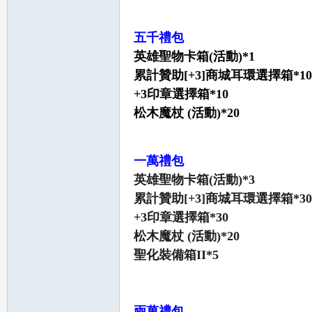
堂
五千禮包
英雄聖物卡箱(活動)*1
累計贊助[+3]商城耳環選擇箱*10
+3印章選擇箱*10
松木魔杖 (活動)*20
M
一萬禮包
英雄聖物卡箱(活動)*3
累計贊助[+3]商城耳環選擇箱*30
+3印章選擇箱*30
松木魔杖 (活動)*20
聖化裝備箱II*5
全
兩萬禮包