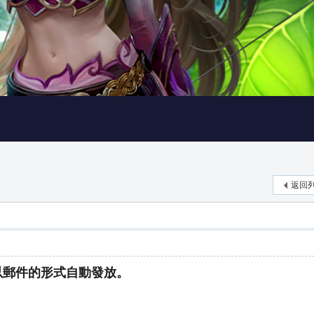
返回
以郵件的形式自動發放。