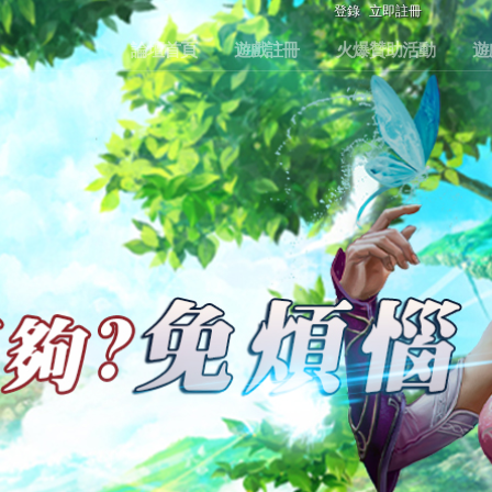
登錄
立即註冊
論壇首頁
遊戲註冊
火爆贊助活動
遊