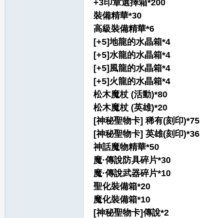
+3印章選擇箱*200
裝備精華*30
高級裝備精華*6
[+5]地龍的水晶箱*4
[+5]水龍的水晶箱*4
[+5]風龍的水晶箱*4
[+5]火龍的水晶箱*4
松木魔杖 (活動)*80
松木魔杖 (英雄)*20
[神秘聖物卡] 稀有(刻印)*75
[神秘聖物卡] 英雄(刻印)*36
神話魔物精華*50
魔·傳說防具碎片*30
魔·傳說武器碎片*10
聖化裝備箱*20
魔化裝備箱*10
[神秘聖物卡]傳說*2