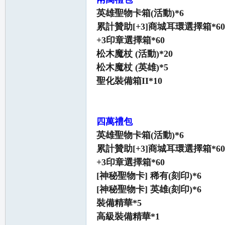
英雄聖物卡箱(活動)*6
累計贊助[+3]商城耳環選擇箱*60
+3印章選擇箱*60
松木魔杖 (活動)*20
松木魔杖 (英雄)*5
聖化裝備箱II*10
職
四萬禮包
英雄聖物卡箱(活動)*6
累計贊助[+3]商城耳環選擇箱*60
+3印章選擇箱*60
[神秘聖物卡] 稀有(刻印)*6
業
[神秘聖物卡] 英雄(刻印)*6
裝備精華*5
高級裝備精華*1