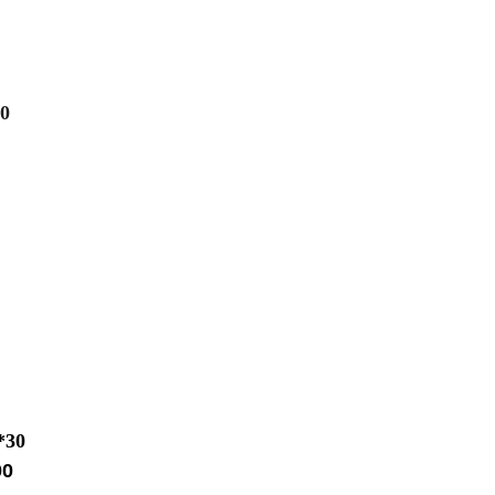
0
30
0