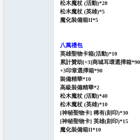
松木魔杖 (活動)*20
松木魔杖 (英雄)*5
魔化裝備箱II*5
私
八萬禮包
英雄聖物卡箱(活動)*10
累計贊助[+3]商城耳環選擇箱*90
+3印章選擇箱*90
裝備精華*10
高級裝備精華*2
松木魔杖 (活動)*40
服
松木魔杖 (英雄)*10
[神秘聖物卡] 稀有(刻印)*30
[神秘聖物卡] 英雄(刻印)*15
魔化裝備箱II*10