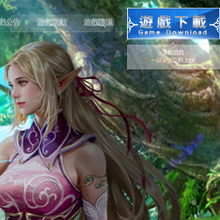
戲公告
遊戲活動
遊戲建議
下載遊戲
一鍵安裝
立即上線!