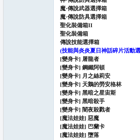
神·傳說防具選擇箱
魔·傳說武器選擇箱
魔·傳說防具選擇箱
聖化裝備箱II
聖化裝備箱
傳說技能選擇箱
(技能與
炎炎夏日神話碎片活動
[變身卡] 屠龍者
[變身卡] 鋼鐵阿頓
[變身卡] 月之絲莉安
[變身卡] 天鵝的勞安格林
[變身卡] 黑暗之星宙斯
[變身卡] 黑暗殺手
[變身卡] 闇夜殺戮者
[魔法娃娃] 惡魔
[魔法娃娃] 巴蘭卡
[魔法娃娃] 墮落