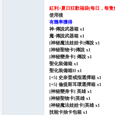
紅利>夏日狂歡福袋(每日，每隻
使用後
有幾率獲得
神·傳說武器箱 x1
魔·傳說武器箱 x1
[神秘魔法娃娃卡]傳說 x1
職
[神秘聖物卡]傳說 x1
[神秘變身卡] 傳說 x1
聖化裝備箱 x1
聖化裝備箱II x1
[+5] 史奈普戒指選擇箱 x1
[+5] 倫提斯耳環選擇箱 x1
[神秘變身卡] 英雄 x1
業
[神秘聖物卡]英雄 x1
[神秘魔法娃娃卡]英雄 x1
技能卡抽卡包箱 x1