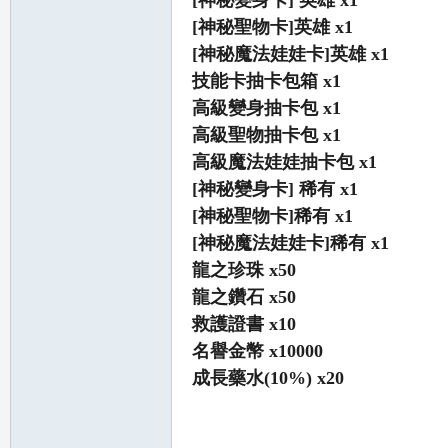
[神秘變身卡] 英雄 x1
堂
[神秘聖物卡]英雄 x1
[神秘魔法娃娃卡]英雄 x1
技能卡抽卡包箱 x1
高級變身抽卡包 x1
高級聖物抽卡包 x1
高級魔法娃娃抽卡包 x1
[神秘變身卡] 稀有 x1
[神秘聖物卡]稀有 x1
M
[神秘魔法娃娃卡]稀有 x1
龍之珍珠 x50
龍之鑽石 x50
救護證書 x10
名譽金幣 x10000
成長藥水(10%) x20
全