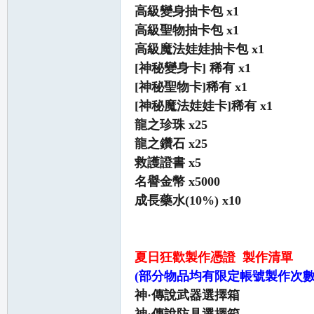
高級變身抽卡包 x1
高級聖物抽卡包 x1
高級魔法娃娃抽卡包 x1
[神秘變身卡] 稀有 x1
[神秘聖物卡]稀有 x1
私
[神秘魔法娃娃卡]稀有 x1
龍之珍珠 x25
龍之鑽石 x25
救護證書 x5
名譽金幣 x5000
成長藥水(10%) x10
服
夏日狂歡製作憑證 製作清單
(部分物品均有限定帳號製作次
神·傳說武器選擇箱