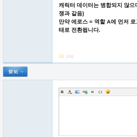
캐릭터 데이터는 병합되지 않으며
쟁과 같음)
만약 에로스 = 역할 A에 먼저 
태로 전환됩니다.
職
回復
業