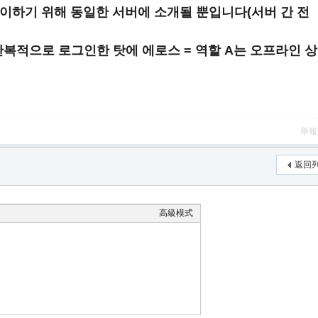
이하기 위해 동일한 서버에 소개될 뿐입니다(서버 간 전
 반복적으로 로그인한 탓에 에로스 = 역할 A는 오프라인 상
舉報
返回
高級模式