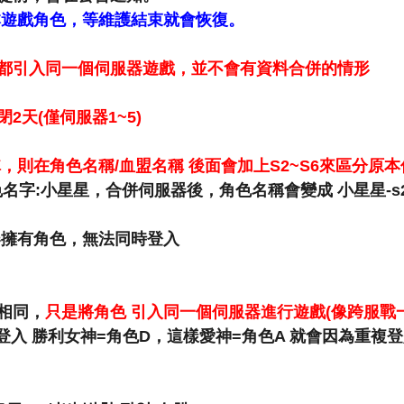
本遊戲角色，等維護結束就會恢復。
都引入同一個伺服器遊戲，並不會有資料合併的情形
天(僅伺服器1~5)
，則在角色名稱/血盟名稱 後面會加上S2~S6來區分原
色名字:小星星，合併伺服器後，角色名稱會變成 小星星-s2
器擁有角色，無法同時登入
相同，
只是將角色 引入同一個伺服器進行遊戲(像跨服戰一
 登入 勝利女神=角色D，這樣愛神=角色A 就會因為重複