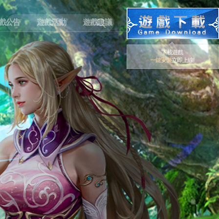
戲公告
遊戲活動
遊戲建議
下載遊戲
一鍵安裝
立即上線!