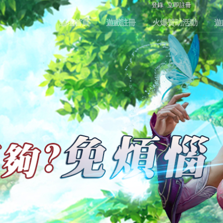
登錄
立即註冊
論壇首頁
遊戲註冊
火爆贊助活動
遊