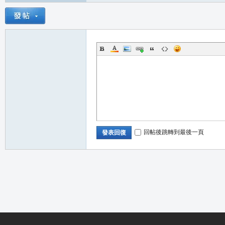
堂
M
回帖後跳轉到最後一頁
發表回復
全