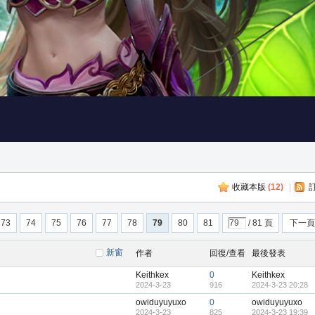
收藏本版
(
12
)
|
73
74
75
76
77
78
79
80
81
/ 81 頁
下一頁
新窗
作者
回復/查看
最後發表
Keithkex
0
Keithkex
2024-3-23
916
2024-3-23 20:28
owiduyuyuxo
0
owiduyuyuxo
2024-3-23
825
2024-3-23 19:39