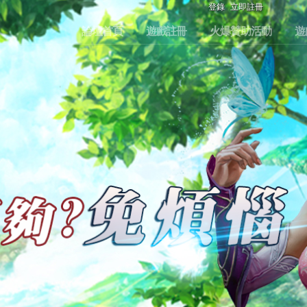
登錄
立即註冊
論壇首頁
遊戲註冊
火爆贊助活動
遊