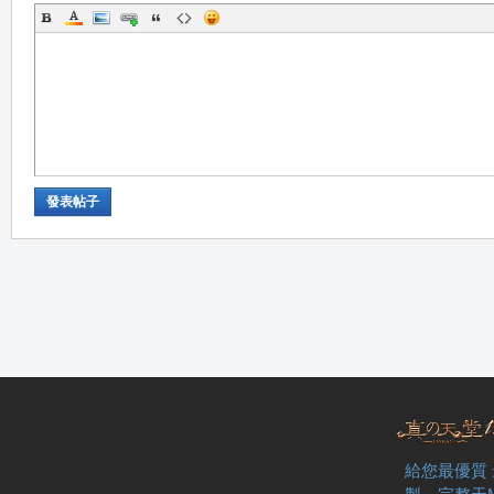
職
發表帖子
業
給您最優質