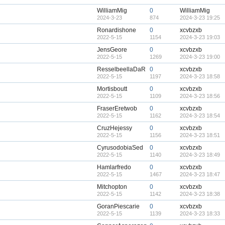
WilliamMig
0
WilliamMig
2024-3-23
874
2024-3-23 19:25
Ronardishone
0
xcvbzxb
2022-5-15
1154
2024-3-23 19:03
JensGeore
0
xcvbzxb
2022-5-15
1269
2024-3-23 19:00
ResselbeellaDaR
0
xcvbzxb
2022-5-15
1197
2024-3-23 18:58
Mortisboutt
0
xcvbzxb
2022-5-15
1109
2024-3-23 18:56
FraserEretwob
0
xcvbzxb
2022-5-15
1162
2024-3-23 18:54
CruzHejessy
0
xcvbzxb
2022-5-15
1156
2024-3-23 18:51
CyrusodobiaSed
0
xcvbzxb
2022-5-15
1140
2024-3-23 18:49
Hamlarfredo
0
xcvbzxb
2022-5-15
1467
2024-3-23 18:47
Mitchopton
0
xcvbzxb
2022-5-15
1142
2024-3-23 18:38
GoranPiescarie
0
xcvbzxb
2022-5-15
1139
2024-3-23 18:33