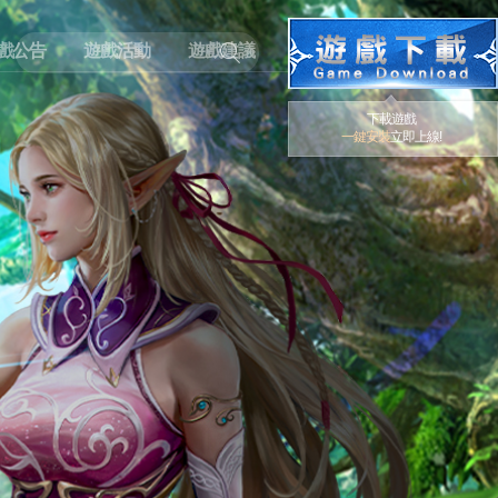
戲公告
遊戲活動
遊戲建議
下載遊戲
一鍵安裝
立即上線!