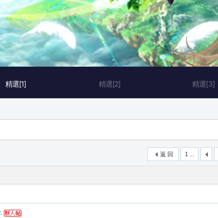
精選[1]
精選[2]
精選[3]
返 回
1 ...
.