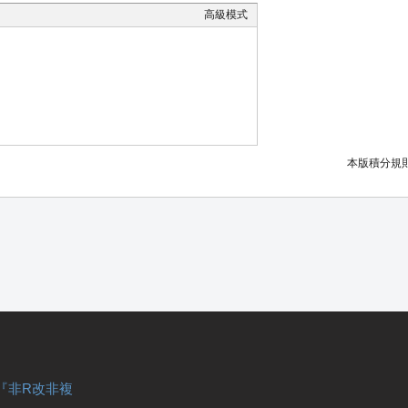
高級模式
本版積分規
『非R改非複