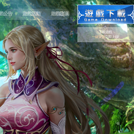
戲公告
遊戲活動
遊戲建議
下載遊戲
一鍵安裝
立即上線!