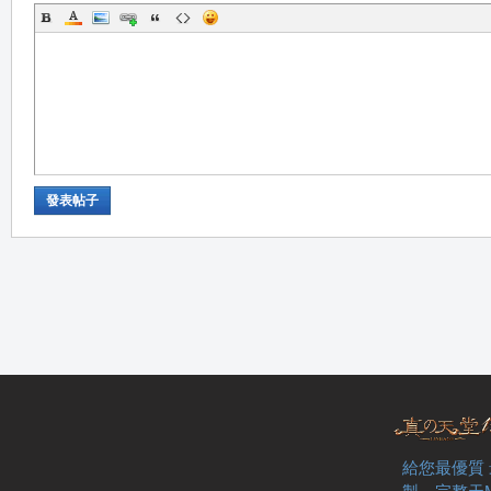
職
發表帖子
業
給您最優質