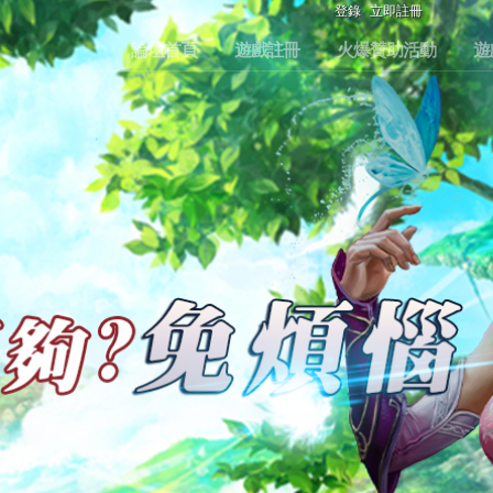
登錄
立即註冊
論壇首頁
遊戲註冊
火爆贊助活動
遊