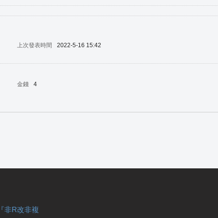
上次發表時間
2022-5-16 15:42
金錢
4
『非R改非複