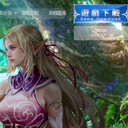
戲公告
遊戲活動
遊戲建議
下載遊戲
一鍵安裝
立即上線!