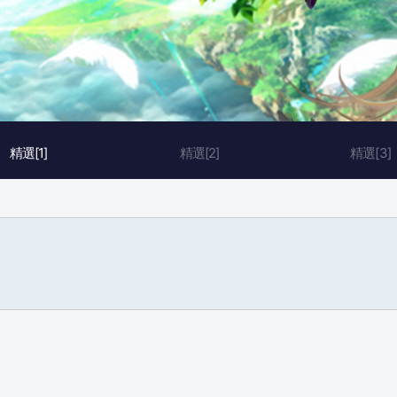
精選[1]
精選[2]
精選[3]