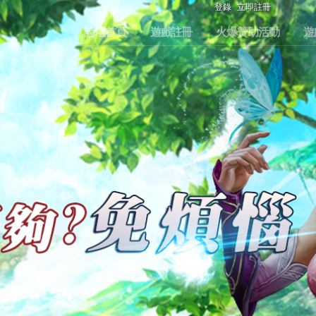
登錄
立即註冊
論壇首頁
遊戲註冊
火爆贊助活動
遊