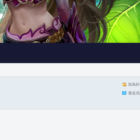
加為好
發送消