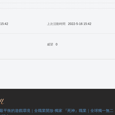
 15:42
上次活動時間
2022-5-16 15:42
威望
0
 最平衡的遊戲環境｜全職業開放-獨家 『死神』職業｜全球獨一無二