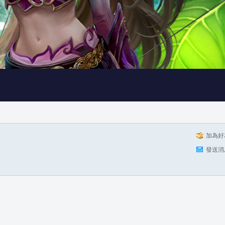
加為好
發送消