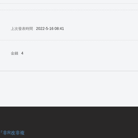
上次發表時間
2022-5-16 08:41
金錢
4
『非R改非複