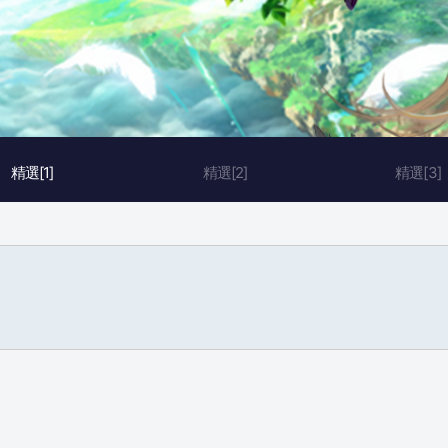
精選[1]
精選[2]
精選[3]