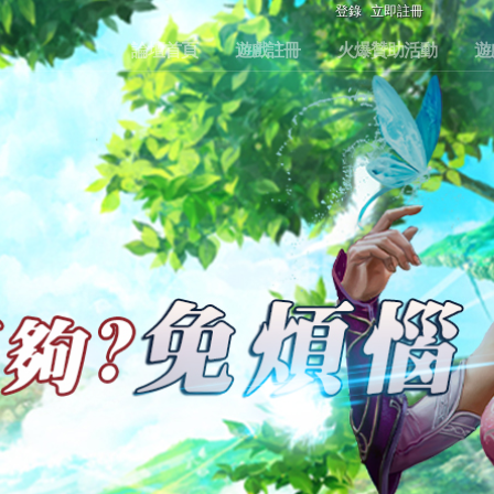
登錄
立即註冊
論壇首頁
遊戲註冊
火爆贊助活動
遊