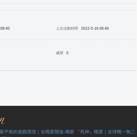
 08:40
上次活動時間
2022-5-16 08:40
威望
0
 最平衡的遊戲環境｜全職業開放-獨家 『死神』職業｜全球獨一無二