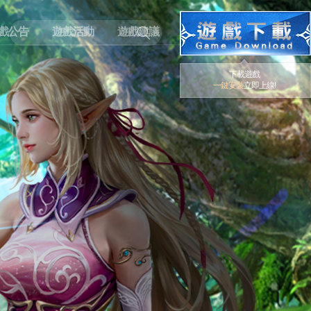
戲公告
遊戲活動
遊戲建議
下載遊戲
一鍵安裝
立即上線!