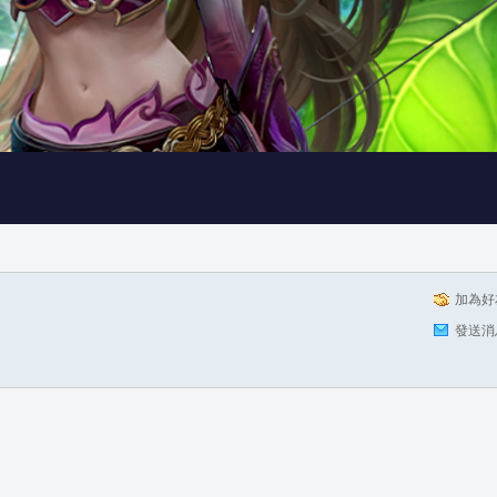
加為好
發送消