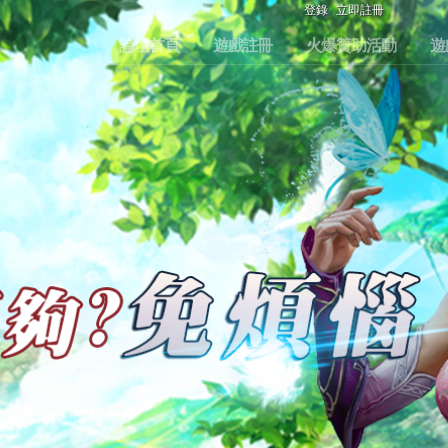
登錄
立即註冊
論壇首頁
遊戲註冊
火爆贊助活動
遊