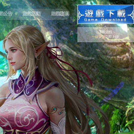
戲公告
遊戲活動
遊戲建議
下載遊戲
一鍵安裝
立即上線!