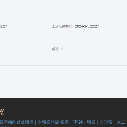
22:27
上次活動時間
2024-3-5 22:27
威望
0
 最平衡的遊戲環境｜全職業開放-獨家 『死神』職業｜全球獨一無二