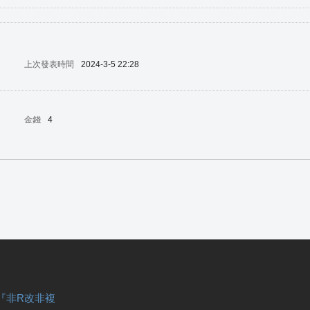
上次發表時間
2024-3-5 22:28
金錢
4
『非R改非複