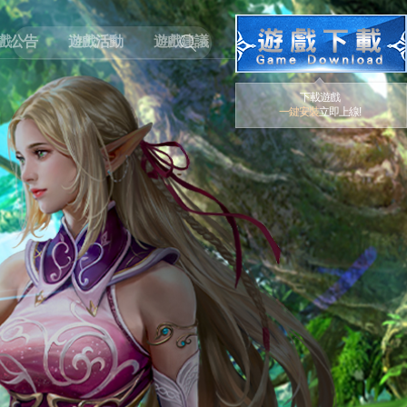
戲公告
遊戲活動
遊戲建議
下載遊戲
一鍵安裝
立即上線!