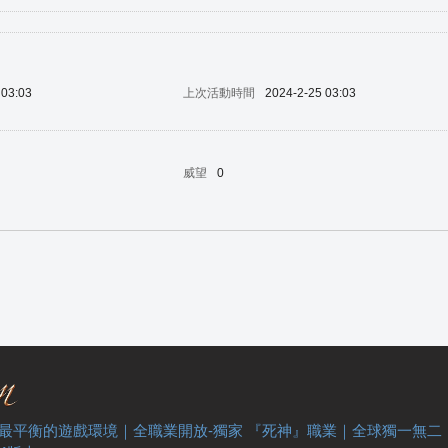
 03:03
上次活動時間
2024-2-25 03:03
威望
0
 最平衡的遊戲環境｜全職業開放-獨家 『死神』職業｜全球獨一無二