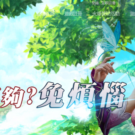
登錄
立即註冊
論壇首頁
遊戲註冊
火爆贊助活動
遊