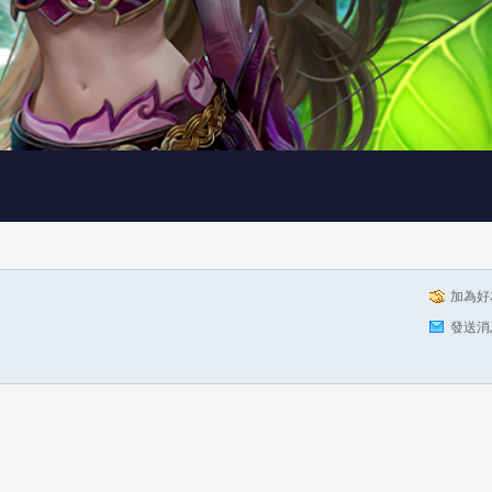
加為好
發送消