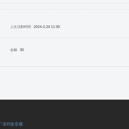
上次活動時間
2024-2-24 11:30
金錢
30
『非R改非複