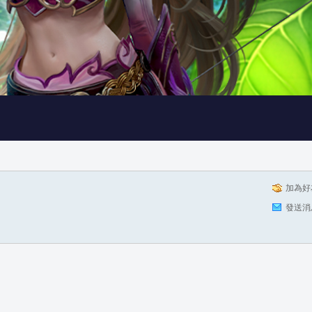
加為好
發送消