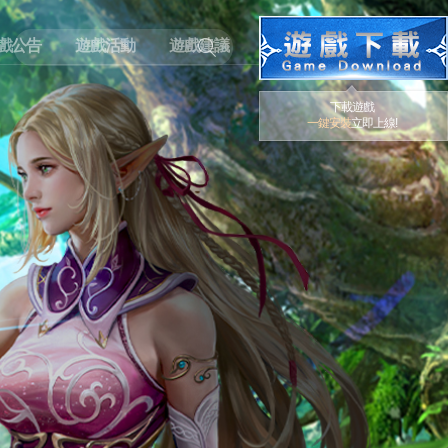
戲公告
遊戲活動
遊戲建議
下載遊戲
一鍵安裝
立即上線!