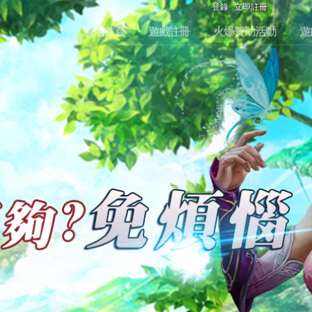
登錄
立即註冊
論壇首頁
遊戲註冊
火爆贊助活動
遊