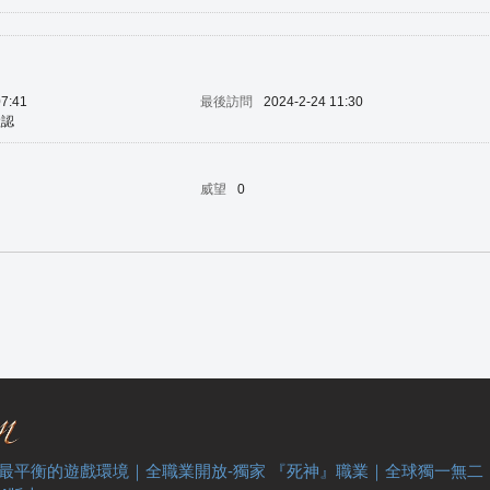
07:41
最後訪問
2024-2-24 11:30
默認
威望
0
 最平衡的遊戲環境｜全職業開放-獨家 『死神』職業｜全球獨一無二